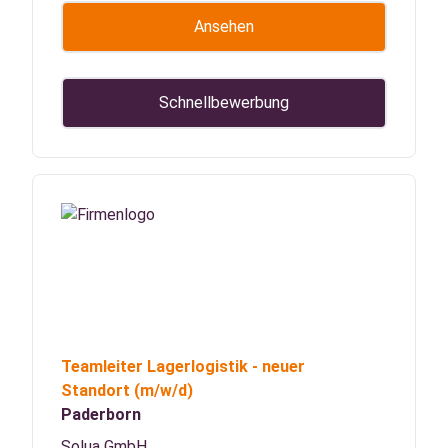
Ansehen
Schnellbewerbung
Teamleiter Lagerlogistik - neuer
Standort
(m/w/d)
Paderborn
Solua GmbH