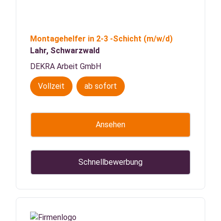
Montagehelfer in 2-3 -Schicht
(m/w/d)
Lahr, Schwarzwald
DEKRA Arbeit GmbH
Vollzeit
ab sofort
Ansehen
Schnellbewerbung