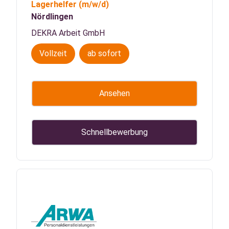
Lagerhelfer
(m/w/d)
Nördlingen
DEKRA Arbeit GmbH
Vollzeit
ab sofort
Ansehen
Schnellbewerbung