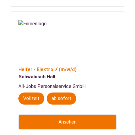
Helfer - Elektro ⚡
(m/w/d)
Schwäbisch Hall
All-Jobs Personalservice GmbH
Vollzeit
ab sofort
Ansehen