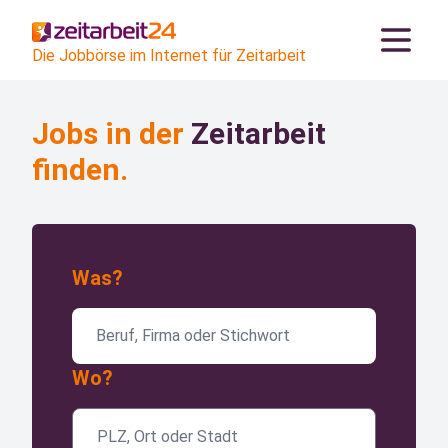
Die Jobbörse im Internet für Zeitarbeit
Jobs in der
Zeitarbeit
finden.
Was?
Wo?