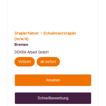
Staplerfahrer – Schubmaststapler
(m/w/d)
Bremen
DEKRA Arbeit GmbH
Vollzeit
ab sofort
Ansehen
Schnellbewerbung