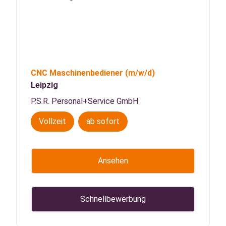
CNC Maschinenbediener
(m/w/d)
Leipzig
P.S.R. Personal+Service GmbH
Vollzeit
ab sofort
Ansehen
Schnellbewerbung