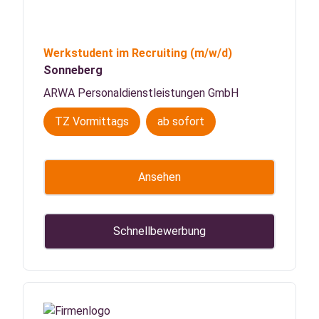
Werkstudent im Recruiting
(m/w/d)
Sonneberg
ARWA Personaldienstleistungen GmbH
TZ Vormittags
ab sofort
Ansehen
Schnellbewerbung