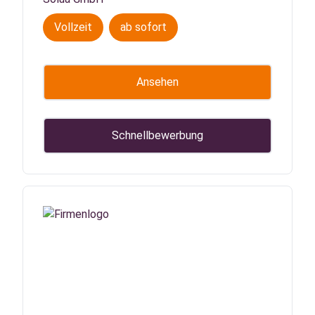
Vollzeit
ab sofort
Ansehen
Schnellbewerbung