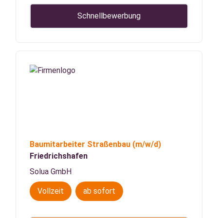
Schnellbewerbung
Baumitarbeiter Straßenbau
(m/w/d)
Friedrichshafen
Solua GmbH
Vollzeit
ab sofort