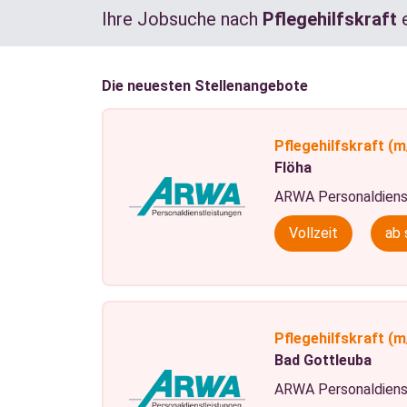
Ihre Jobsuche nach
Pflegehilfskraft
Die neuesten Stellenangebote
Pflegehilfskraft
(m
Flöha
ARWA Personaldiens
Vollzeit
ab 
Pflegehilfskraft
(m
Bad Gottleuba
ARWA Personaldiens