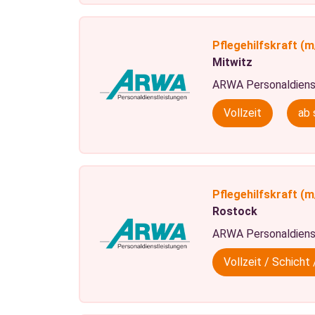
Pflegehilfskraft
(m
Mitwitz
ARWA Personaldiens
Vollzeit
ab 
Pflegehilfskraft
(m
Rostock
ARWA Personaldiens
Vollzeit / Schich