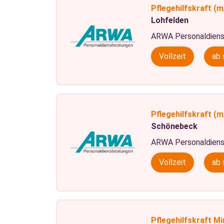
Pflegehilfskraft
(m
Lohfelden
ARWA Personaldiens
Vollzeit
ab 
Pflegehilfskraft
(m
Schönebeck
ARWA Personaldiens
Vollzeit
ab 
Pflegehilfskraft Mi