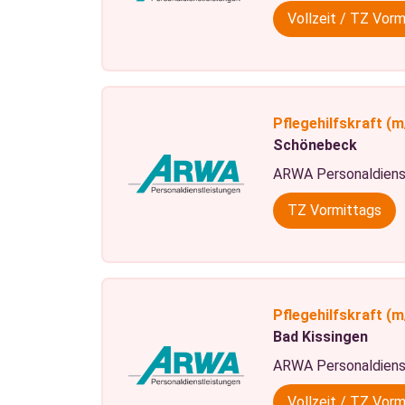
Vollzeit / TZ Vor
Pflegehilfskraft
(m
Schönebeck
ARWA Personaldiens
TZ Vormittags
Pflegehilfskraft
(m
Bad Kissingen
ARWA Personaldiens
Vollzeit / TZ Vorm