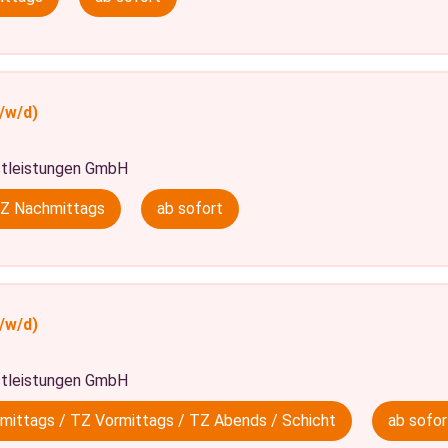
/w/d)
tleistungen GmbH
TZ Nachmittags
ab sofort
/w/d)
tleistungen GmbH
hmittags / TZ Vormittags / TZ Abends / Schicht
ab sofor