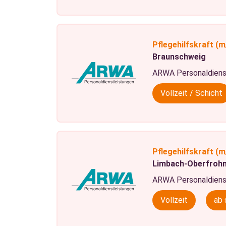
Pflegehilfskraft
(m
Braunschweig
ARWA Personaldiens
Vollzeit / Schicht
Pflegehilfskraft
(m
Limbach-Oberfroh
ARWA Personaldiens
Vollzeit
ab 