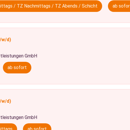
mittags / TZ Nachmittags / TZ Abends / Schicht
ab sofor
/w/d)
tleistungen GmbH
ab sofort
/w/d)
tleistungen GmbH
ittags
ab sofort