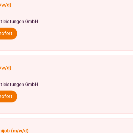
/w/d)
tleistungen GmbH
sofort
/w/d)
tleistungen GmbH
sofort
nijob
(m/w/d)