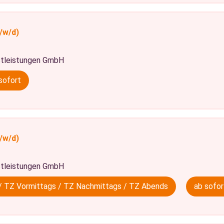
/w/d)
tleistungen GmbH
sofort
/w/d)
tleistungen GmbH
t / TZ Vormittags / TZ Nachmittags / TZ Abends
ab sofor