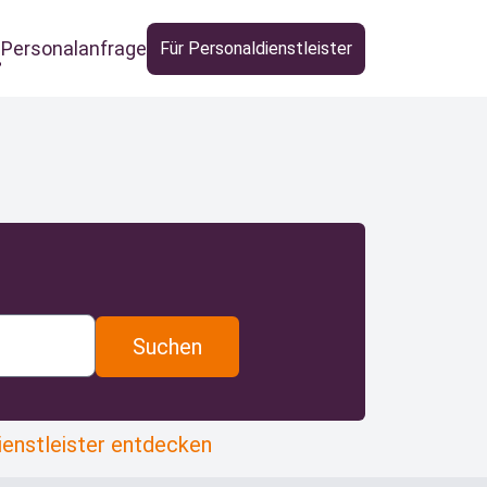
Personalanfrage
Für Personaldienstleister
Suchen
ienstleister entdecken